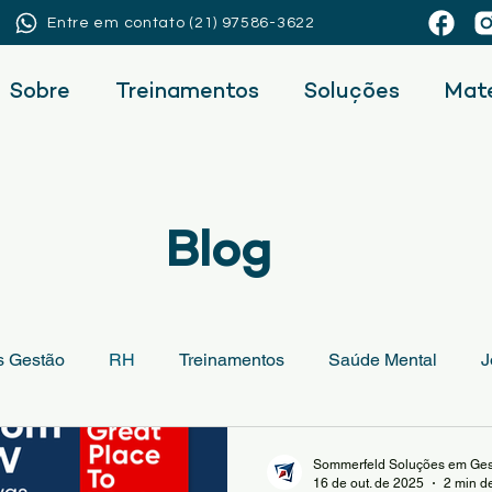
Entre em contato (21) 97586-3622
Sobre
Treinamentos
Soluções
Mate
Blog
s Gestão
RH
Treinamentos
Saúde Mental
J
Sommerfeld Soluções em Ges
16 de out. de 2025
2 min de