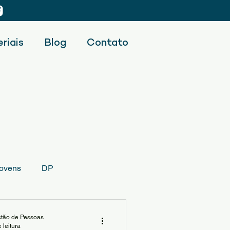
riais
Blog
Contato
ovens
DP
tão de Pessoas
 leitura