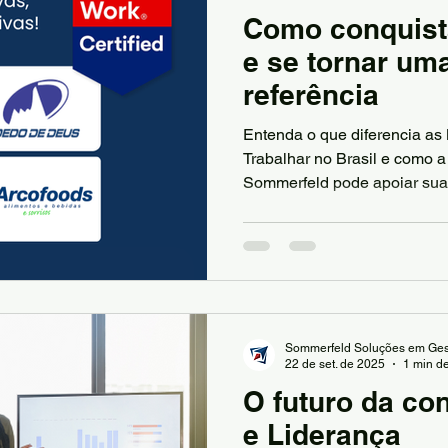
Como conquist
e se tornar um
referência
Entenda o que diferencia a
Trabalhar no Brasil e como 
Sommerfeld pode apoiar sua
Sommerfeld Soluções em Ges
22 de set. de 2025
1 min de
O futuro da co
e Liderança