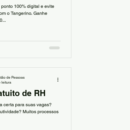
 ponto 100% digital e evite
com o Tangerino. Ganhe
...
tão de Pessoas
 leitura
atuito de RH
soa certa para suas vagas?
dutividade? Muitos processos