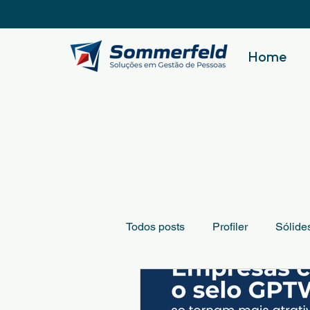
Home
Todos posts
Profiler
Sólide
Liderança
GPTW