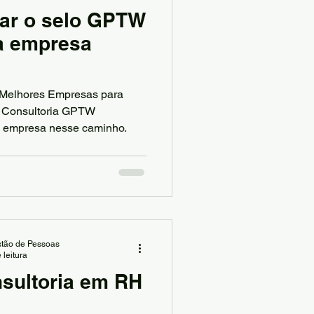
ar o selo GPTW
a empresa
s Melhores Empresas para
a Consultoria GPTW
 empresa nesse caminho.
tão de Pessoas
 leitura
nsultoria em RH