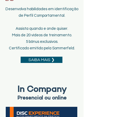
Desenvolva habilidades em identificação
de Perfil Comportamental.
Assista quando e onde quiser.
Mais de 20 vídeos de treinamento.
5 bônus exclusivos.
Certificado emitido pela Sommerfeld.
SAIBA MAIS ❯
In Company
Presencial ou online