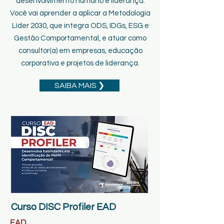
desenvolvimento humano e liderança.
Você vai aprender a aplicar a Metodologia
Líder 2030, que integra ODS, IDGs, ESG e
Gestão Comportamental, e atuar como
consultor(a) em empresas, educação
corporativa e projetos de liderança.
SAIBA MAIS ❯
Curso DISC Profiler EAD
EAD