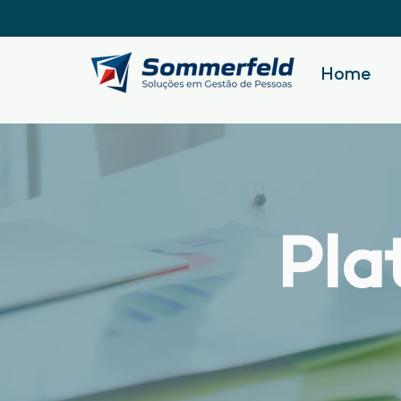
Home
Pla