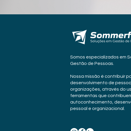
Somos especializados em S
Gestão de Pessoas.
Nossa missão é contribuir p
desenvolvimento de pessoa
organizações, através do u
ferramentas que contribue
autoconhecimento, desenv
pessoal e organizacional.