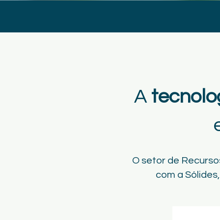
A
tecnolo
O setor de Recurso
com a Sólides,