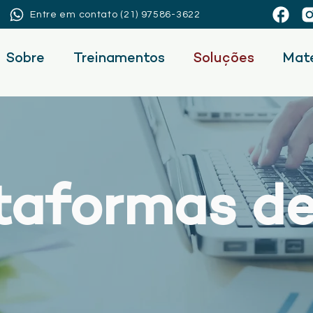
Entre em contato (21) 97586-3622
Sobre
Treinamentos
Soluções
Mate
taformas d