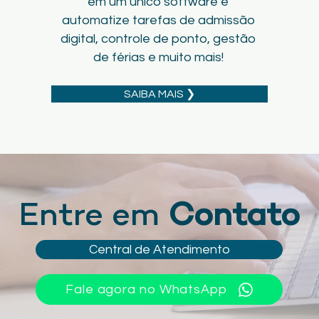
em um único software e
automatize tarefas de admissão
digital, controle de ponto, gestão
de férias e muito mais!
SAIBA MAIS ❯
Entre em
Contato
Central de Atendimento
Fale agora no WhatsApp