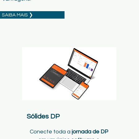
SAIBA MAIS ❯
Sólides DP
Conecte toda a
jornada de DP