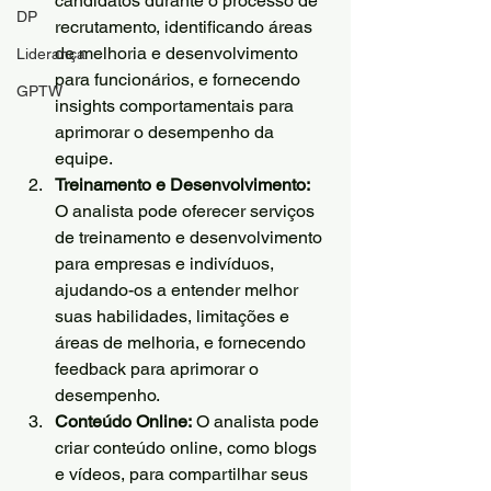
candidatos durante o processo de 
DP
recrutamento, identificando áreas 
de melhoria e desenvolvimento 
Liderança
para funcionários, e fornecendo 
GPTW
insights comportamentais para 
aprimorar o desempenho da 
equipe.
Treinamento e Desenvolvimento:
O analista pode oferecer serviços 
de treinamento e desenvolvimento 
para empresas e indivíduos, 
ajudando-os a entender melhor 
suas habilidades, limitações e 
áreas de melhoria, e fornecendo 
feedback para aprimorar o 
desempenho.
Conteúdo Online:
 O analista pode 
criar conteúdo online, como blogs 
e vídeos, para compartilhar seus 