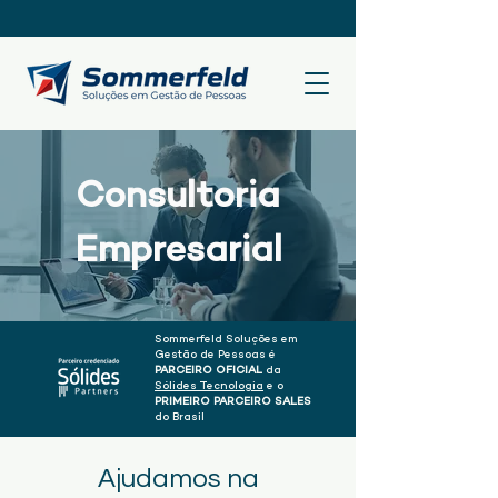
Consultoria
Empresarial
Sommerfeld Soluções em
Gestão de Pessoas é
PARCEIRO OFICIAL
da
Sólides Tecnologia
e o
PRIMEIRO PARCEIRO SALES
do Brasil
Ajudamos na