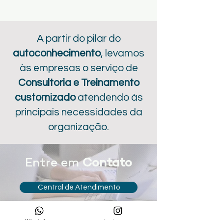
A partir do pilar do
autoconhecimento
, levamos
às empresas o serviço de
Consultoria e Treinamento
customizado
atendendo às
principais necessidades da
organização.
Entre em
Contato
Central de Atendimento
Fale agora no WhatsApp