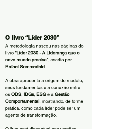
O livro “Líder 2030”
A metodologia nasceu nas páginas do 
livro 
“Líder 2030 - A Liderança que o 
novo mundo precisa”
, escrito por 
Rafael Sommerfeld
.
A obra apresenta a origem do modelo, 
seus fundamentos e a conexão entre 
os 
ODS
, 
IDGs
, 
ESG
 e a 
Gestão 
Comportamental
, mostrando, de forma 
prática, como cada líder pode ser um 
agente de transformação.
O livro está disponível nas versões 