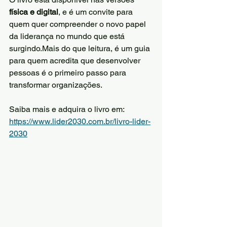
física e digital
, e é um convite para 
quem quer compreender o novo papel 
da liderança no mundo que está 
surgindo.Mais do que leitura, é um guia 
para quem acredita que desenvolver 
pessoas é o primeiro passo para 
transformar organizações.
Saiba mais e adquira o livro em: 
https://www.lider2030.com.br/livro-lider-
2030