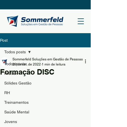
Post
Todos posts
Sommerfeld Soluções em Gestão de Pessoas
Todos posts
29 de set. de 2022
1 min de leitura
Formação DISC
Profiler
Sólides Gestão
RH
Treinamentos
Saúde Mental
Jovens